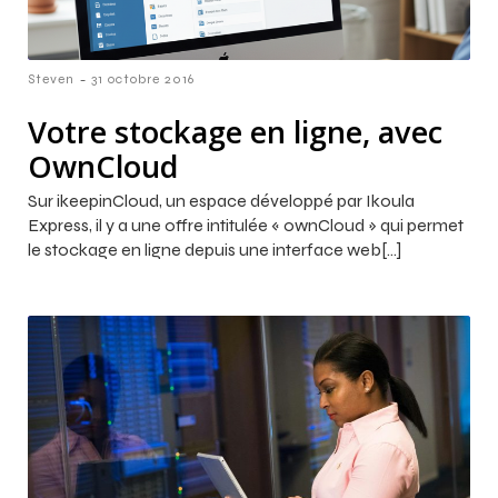
-
Steven
31 octobre 2016
Votre stockage en ligne, avec
OwnCloud
Sur ikeepinCloud, un espace développé par Ikoula
Express, il y a une offre intitulée « ownCloud » qui permet
le stockage en ligne depuis une interface web[…]